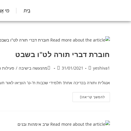
בַּיִת
מִי אֲנַ
חוברת דברי תורה לט"ו בשבט
yeshiva1
31/01/2021
מהנעשה בישיבה
/
פעילות 
אנגלית ותורה בכריכה אחת! תלמידי שכבות ח'-ט' הוציאו לאור חו
להמשך קריאה