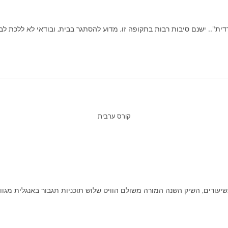
ית".. ישנם סיבות רבות בתקופה זו, מדוע להסתגר בבית, ובודאי לא ללכת לב
קורס ערבית
יעורים, השיק השנה המורה משולם הוויט שלוש תוכניות תגבור באנגלית מגוונ