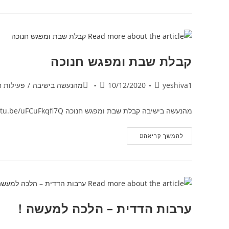
קבלת שבת ומפגש חנוכה
yeshiva1
10/12/2020
מהנעשה בישיבה
/
פעילות 
מהנעשה בישיבה קבלת שבת ומפגש חנוכה https://youtu.be/uFCuFkqfi7Q
להמשך קריאה
ערבות הדדית – הלכה למעשה !​