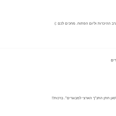
ב ההיכרות וליום הפתוח. מחכים לכם :)
"סגן חתן התנ"ך הארצי למבוגרים". ברכות!!