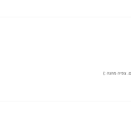
. צפיה מהנה :)