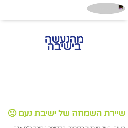
מהנעשה
בישיבה
שיירת השמחה של ישיבת נעם 🙂
השנה, בשל מגבלות הקורונה, התקיימה מסיבת ר"ח אדר