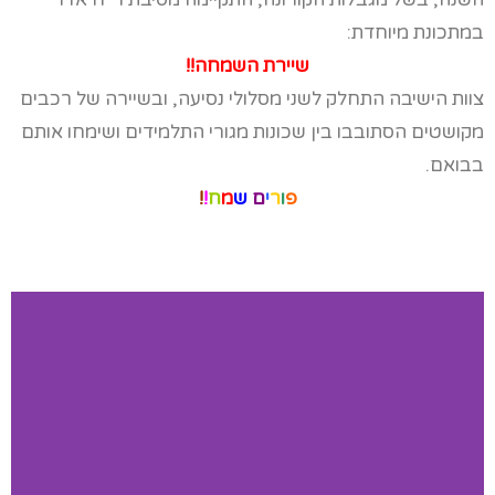
במתכונת מיוחדת:
שיירת השמחה!!
צוות הישיבה התחלק לשני מסלולי נסיעה, ובשיירה של רכבים
מקושטים הסתובבו בין שכונות מגורי התלמידים ושימחו אותם
בבואם.
פ
ו
ר
י
ם
ש
מ
ח
!
!