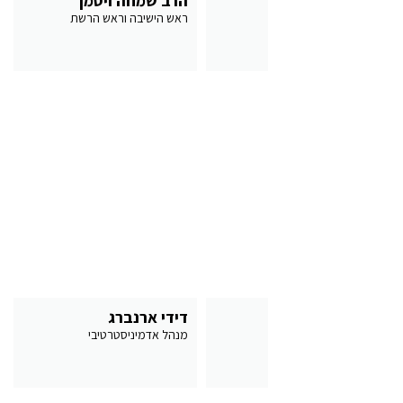
הרב אורי ביר
הרב שמחה ויסמן
ראש הישיבה
ראש הישיבה וראש הרשת
הרב אבישי סגל
דידי ארנברג
מנהל התיכון
מנהל אדמיניסטרטיבי